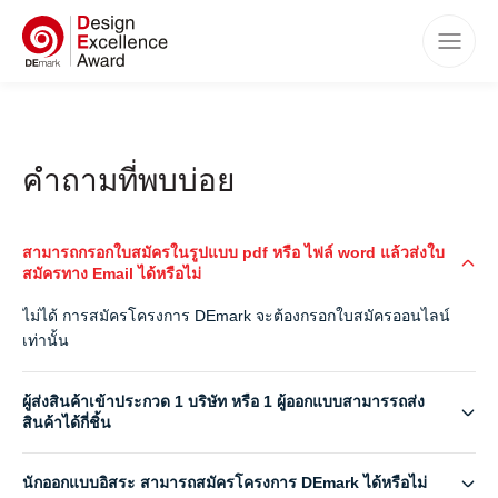
หน้าแรก
รางวัล
คำถามที่พบบ่อย
ประเภทรางวัล
เกณฑ์การตัดสิน
สามารถกรอกใบสมัครในรูปแบบ pdf หรือ ไฟล์ word แล้วส่งใบ
วิธีการสมัคร
สมัครทาง Email ได้หรือไม่
กำหนดการ
ไม่ได้ การสมัครโครงการ DEmark จะต้องกรอกใบสมัครออนไลน์
เท่านั้น
สิทธิประโยชน์
ผู้ชนะรางวัล DEmark
ผู้ส่งสินค้าเข้าประกวด 1 บริษัท หรือ 1 ผู้ออกแบบสามารรถส่ง
สินค้าได้กี่ชิ้น
กิจกรรม
คำถามที่พบบ่อย
นักออกแบบอิสระ สามารถสมัครโครงการ DEmark ได้หรือไม่