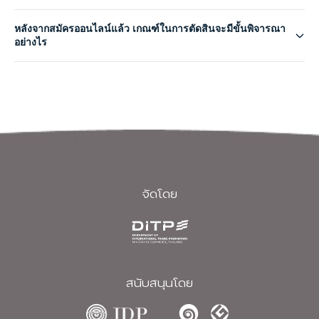
เข้าสู่ระบบ
สมัครสมาชิก
หลังจากสมัครออนไลน์แล้ว เกณฑ์ในการตัดสินจะมีขั้นพิจารณา
อย่างไร
TH
จัดโดย
สนับสนุนโดย