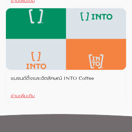
อ่านเพิ่มเติม
แบรนด์ดิ้งและอัตลักษณ์ INTO Coffee
อ่านเพิ่มเติม