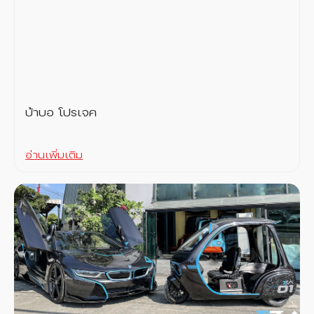
บ้าบอ โปรเจค
อ่านเพิ่มเติม