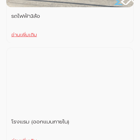
รถไฟฟ้า3ล้อ
อ่านเพิ่มเติม
โรงแรม (ออกแบบภายใน)