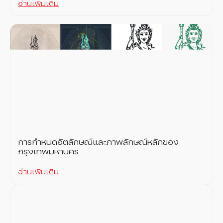
อ่านเพิ่มเติม
การกำหนดอัตลักษณ์และภาพลักษณ์หลักของ
กรุงเทพมหานคร
อ่านเพิ่มเติม