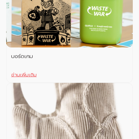
บอร์ดเกม
อ่านเพิ่มเติม