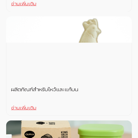
อ่านเพิ่มเติม
ผลิตภัณฑ์สำหรับไหว้และแก้บน
อ่านเพิ่มเติม